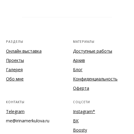
РАЗДЕЛЫ
МАТЕРИАЛЫ
Онлайн выставка
Доступные работы
Проекты
Архив
Галерея
Блог
Обо мне
Конфиденциальность
Оферта
КОНТАКТЫ
СОЦСЕТИ
Telegram
Instagram*
me@irinamerkulova.ru
ВК
Boosty