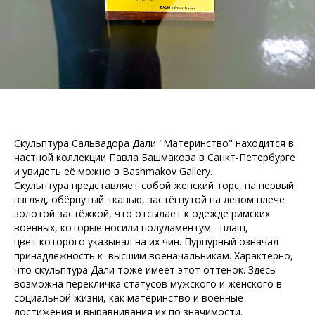
Скульптура Сальвадора Дали "Материнство" находится в
частной коллекции Павла Башмакова в Санкт-Петербурге
и увидеть её можно в Bashmakov Gallery.
Скульптура представляет собой женский торс, на первый
взгляд, обёрнутый тканью, застёгнутой на левом плече
золотой застёжкой, что отсылает к одежде римских
военных, которые носили полудаментум - плащ,
цвет которого указывал на их чин. Пурпурный означал
принадлежность к высшим военачальникам. Характерно,
что скульптура Дали тоже имеет этот оттенок. Здесь
возможна перекличка статусов мужского и женского в
социальной жизни, как материнство и военные
достижения и выравнивания их по значимости.