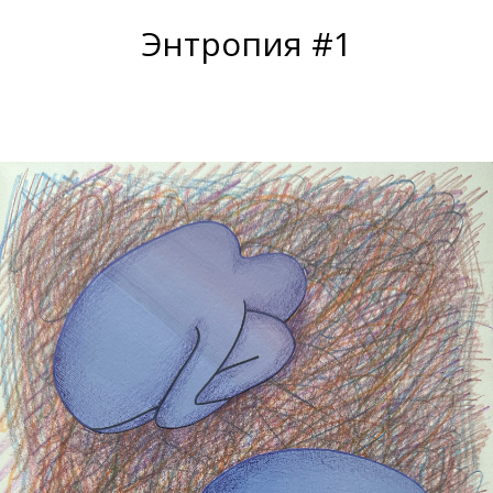
Энтропия #1