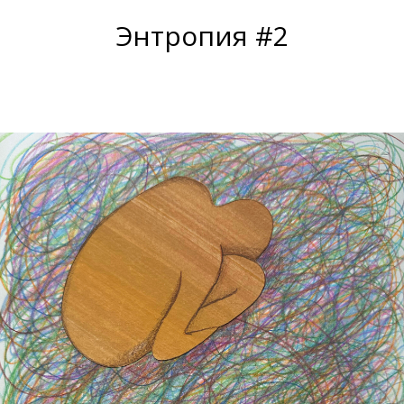
Энтропия #2