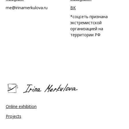
me@irinamerkulova.ru
ВК
*соцсеть признана
экстремистской
организацией на
территории РФ
Online exhibition
Projects