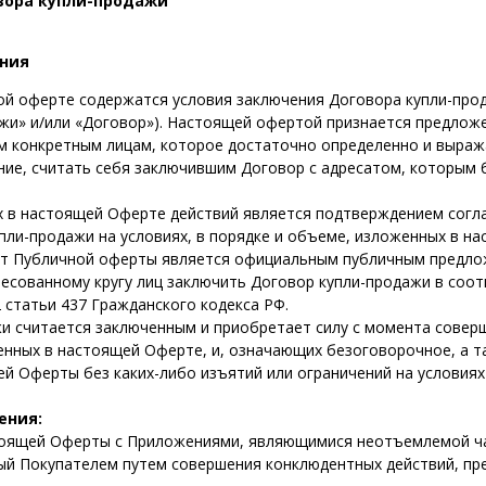
вора купли-продажи
ния
й оферте содержатся условия заключения Договора купли-прода
жи» и/или «Договор»). Настоящей офертой признается предлож
м конкретным лицам, которое достаточно определенно и выраж
ие, считать себя заключившим Договор с адресатом, которым 
 в настоящей Оферте действий является подтверждением согл
пли-продажи на условиях, в порядке и объеме, изложенных в н
т Публичной оферты является официальным публичным предло
есованному кругу лиц заключить Договор купли-продажи в соот
 статьи 437 Гражданского кодекса РФ.
и считается заключенным и приобретает силу с момента сове
енных в настоящей Оферте, и, означающих безоговорочное, а т
ей Оферты без каких-либо изъятий или ограничений на условиях
ения:
тоящей Оферты с Приложениями, являющимися неотъемлемой ч
ый Покупателем путем совершения конклюдентных действий, пр