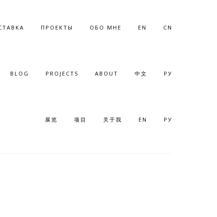
СТАВКА
ПРОЕКТЫ
ОБО МНЕ
EN
CN
BLOG
PROJECTS
ABOUT
中文
РУ
展览
项目
关于我
EN
РУ