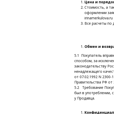
Цена и порядо
Стоимость, а та
оформлении заяв
irinamerkulova.ru
Все расчеты по 
Обмен и возвр
5.1
Покупатель вправ
способом, за исключе
законодательству Рос
ненадлежащего качест
от 07.02.1992 N 2300
Правительства РФ от 3
5.2 Требование Покуп
был в употреблении, 
у Продавца.
Конфиденциаль