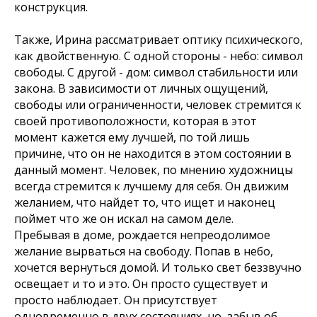
конструкция.
Также, Ирина рассматривает оптику психического,
как двойственную. С одной стороны - небо: символ
свободы. С другой - дом: символ стабильности или
закона. В зависимости от личных ощущений,
свободы или ограниченности, человек стремится к
своей противоположности, которая в этот
момент кажется ему лучшей, по той лишь
причине, что он не находится в этом состоянии в
данный момент. Человек, по мнению художницы
всегда стремится к лучшему для себя. Он движим
желанием, что найдет то, что ищет и наконец
поймет что же он искал на самом деле.
Пребывая в доме, рождается непреодолимое
желание вырваться на свободу. Попав в небо,
хочется вернуться домой. И только свет беззвучно
освещает и то и это. Он просто существует и
просто наблюдает. Он присутствует
одновременно в двух состояниях, но, забыв об