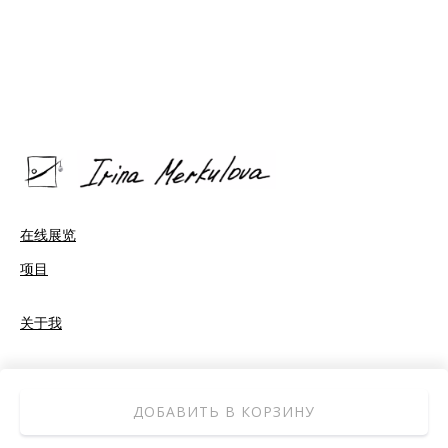
在线展览
项目
关于我
ДОБАВИТЬ В КОРЗИНУ