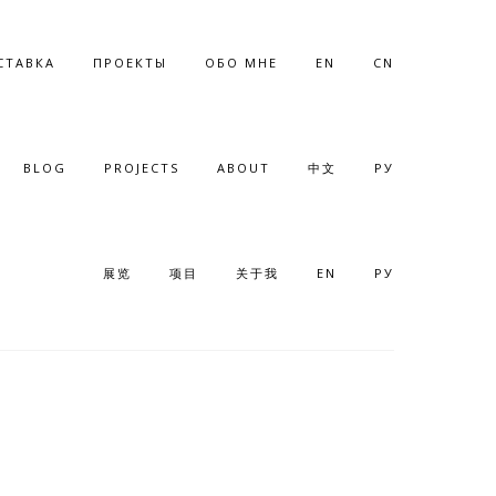
СТАВКА
ПРОЕКТЫ
ОБО МНЕ
EN
CN
BLOG
PROJECTS
ABOUT
中文
РУ
展览
项目
关于我
EN
РУ