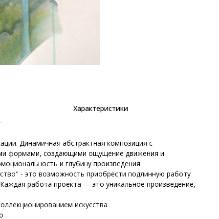
Характеристики
кации. Динамичная абстрактная композиция с
ми формами, создающими ощущение движения и
моциональность и глубину произведения.
сство" - это возможность приобрести подлинную работу
 Каждая работа проекта — это уникальное произведение,
коллекционированием искусства
о