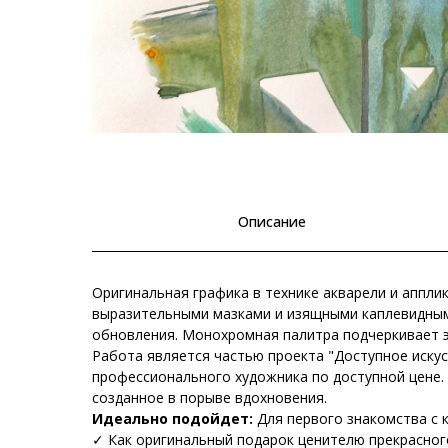
Описание
Оригинальная графика в технике акварели и аппли
выразительными мазками и изящными каплевидны
обновления. Монохромная палитра подчеркивает э
Работа является частью проекта "Доступное иску
профессионального художника по доступной цене.
созданное в порыве вдохновения.
Идеально подойдет:
Для первого знакомства с 
✓ Как оригинальный подарок ценителю прекрасног