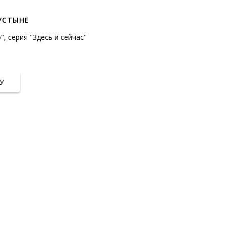
УСТЫНЕ
, серия "Здесь и сейчас"
У