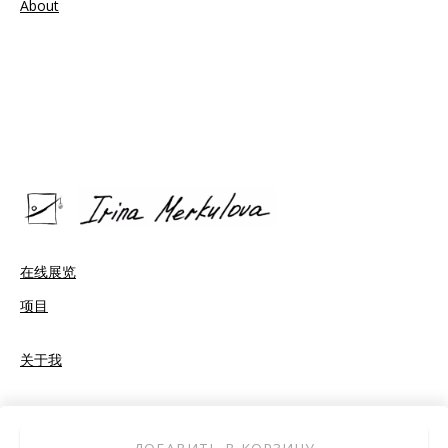
About
在线展览
项目
关于我