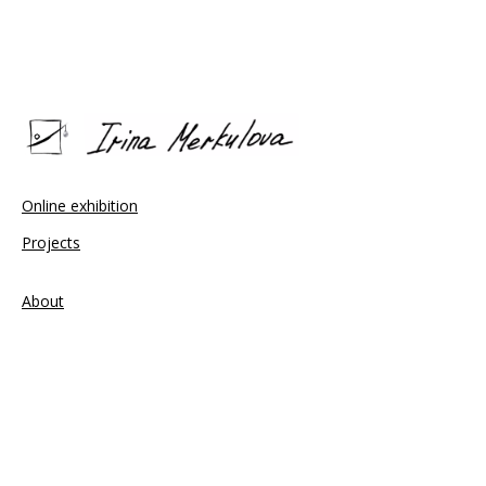
Online exhibition
Projects
About