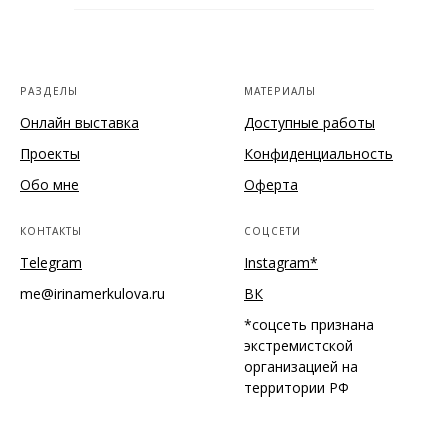
РАЗДЕЛЫ
МАТЕРИАЛЫ
Онлайн выставка
Доступные работы
Проекты
Конфиденциальность
Обо мне
Оферта
КОНТАКТЫ
СОЦСЕТИ
Telegram
Instagram*
me@irinamerkulova.ru
ВК
*соцсеть признана
экстремистской
организацией на
территории РФ