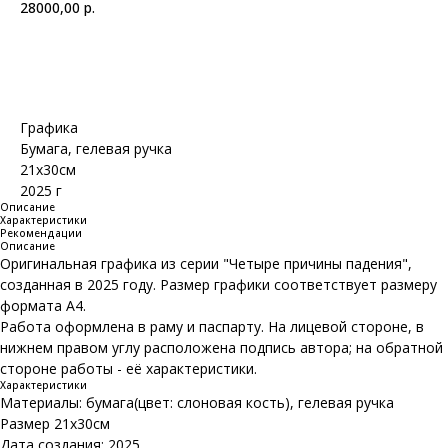
28000,00
р.
Добавить в корзину
Графика
Бумага, гелевая ручка
21х30см
2025 г
Описание
Характеристики
Рекомендации
Описание
Оригинальная графика из серии "Четыре причины падения",
созданная в 2025 году. Размер графики соответствует размеру
формата А4.
Работа оформлена в раму и паспарту. На лицевой стороне, в
нижнем правом углу расположена подпись автора; на обратной
стороне работы - её характеристики.
Характеристики
Материалы: бумага(цвет: слоновая кость), гелевая ручка
Размер 21х30см
Дата создания: 2025