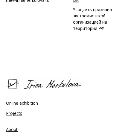
me@irinamerkulova.ru
ВК
*соцсеть признана
экстремистской
организацией на
территории РФ
Online exhibition
Projects
About