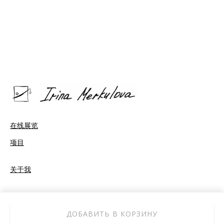
在线展览
项目
关于我
ДОБАВИТЬ В КОРЗИНУ